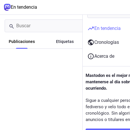
En tendencia
En tendencia
Publicaciones
Etiquetas
Noticias
Cronologías
Acerca de
Mastodon es el mejor
mantenerse al día sobr
ocurriendo.
Sigue a cualquier pers
fediverso y velo todo 
cronológico. Sin algor
anuncios o titulares e